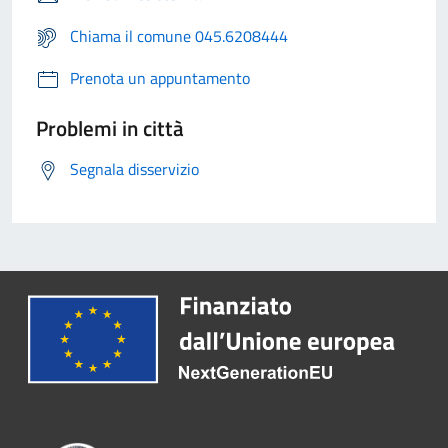
Chiama il comune 045.6208444
Prenota un appuntamento
Problemi in città
Segnala disservizio