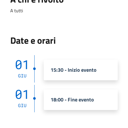
A tutti
Date e orari
01
15:30 - Inizio evento
GIU
01
18:00 - Fine evento
GIU