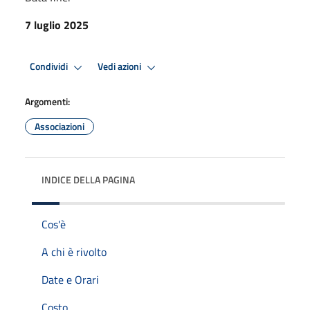
7 luglio 2025
Condividi
Vedi azioni
Argomenti:
Associazioni
INDICE DELLA PAGINA
Cos'è
A chi è rivolto
Date e Orari
Costo