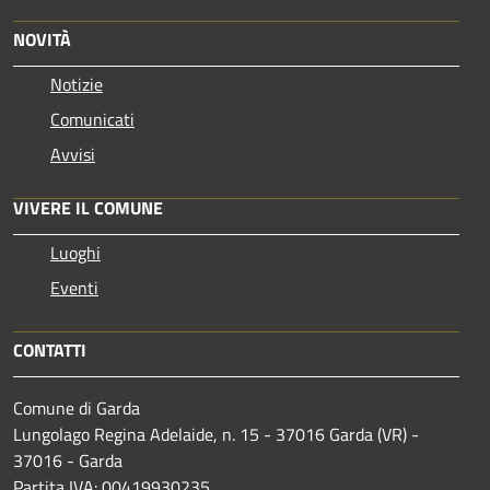
NOVITÀ
Notizie
Comunicati
Avvisi
VIVERE IL COMUNE
Luoghi
Eventi
CONTATTI
Comune di Garda
Lungolago Regina Adelaide, n. 15 - 37016 Garda (VR) -
37016 - Garda
Partita IVA: 00419930235