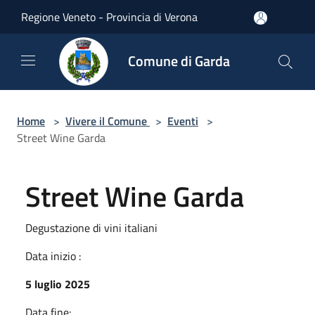
Salta al contenuto principale
Regione Veneto - Provincia di Verona
Comune di Garda
Home
>
Vivere il Comune
>
Eventi
>
Street Wine Garda
Street Wine Garda
Degustazione di vini italiani
Data inizio :
5 luglio 2025
Data fine: