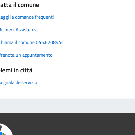
atta il comune
Leggi le domande frequenti
Richiedi Assistenza
Chiama il comune 045.6208444
Prenota un appuntamento
lemi in città
Segnala disservizio