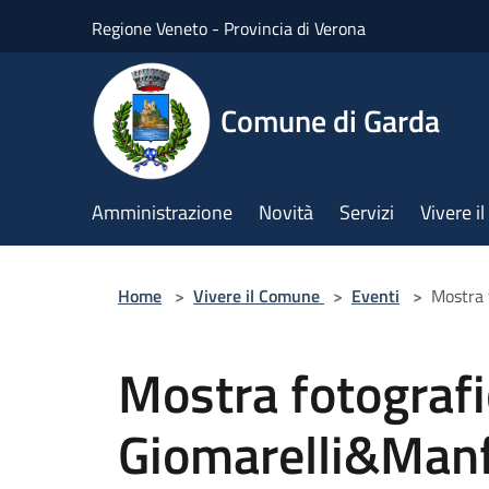
Salta al contenuto principale
Regione Veneto - Provincia di Verona
Comune di Garda
Amministrazione
Novità
Servizi
Vivere 
Home
>
Vivere il Comune
>
Eventi
>
Mostra 
Mostra fotografi
Giomarelli&Man