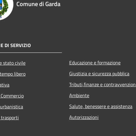
Comune di Garda
E DI SERVIZIO
Educazione e formazione
 stato civile
Giustizia e sicurezza pubblica
 tempo libero
Tributi,finanze e contravvenzion
ativa
Ambiente
e Commercio
Salute, benessere e assistenza
 urbanistica
Autorizzazioni
 trasporti