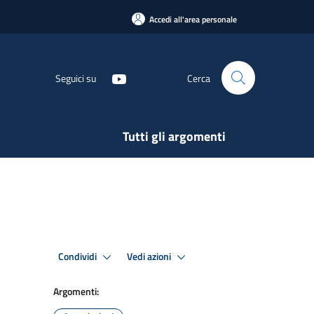
Accedi all'area personale
Seguici su
Cerca
Tutti gli argomenti
Condividi
Vedi azioni
Argomenti: