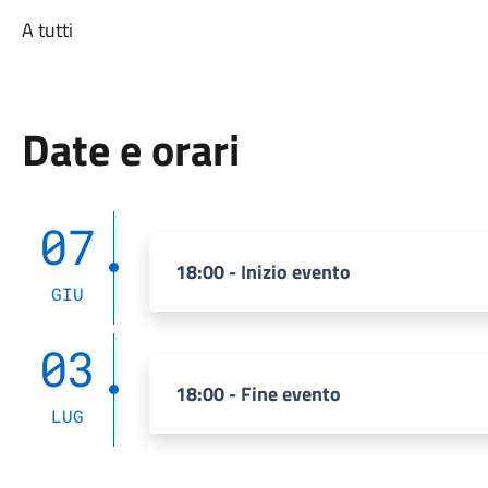
A tutti
Date e orari
07
18:00 - Inizio evento
GIU
03
18:00 - Fine evento
LUG