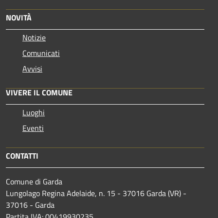
NOVITÀ
Notizie
Comunicati
Avvisi
VIVERE IL COMUNE
Luoghi
Eventi
CONTATTI
Comune di Garda
Lungolago Regina Adelaide, n. 15 - 37016 Garda (VR) -
37016 - Garda
Partita IVA: 00419930235