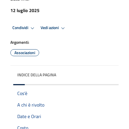
12 luglio 2025
Condividi
Vedi azioni
Argomenti:
Associazioni
INDICE DELLA PAGINA
Cos'è
A chi è rivolto
Date e Orari
Costo