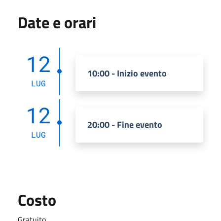
Date e orari
12
10:00 - Inizio evento
LUG
12
20:00 - Fine evento
LUG
Costo
Gratuito