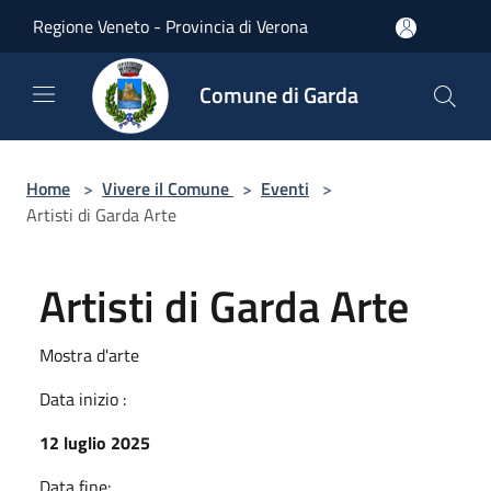
Salta al contenuto principale
Regione Veneto - Provincia di Verona
Comune di Garda
Home
>
Vivere il Comune
>
Eventi
>
Artisti di Garda Arte
Artisti di Garda Arte
Mostra d'arte
Data inizio :
12 luglio 2025
Data fine: