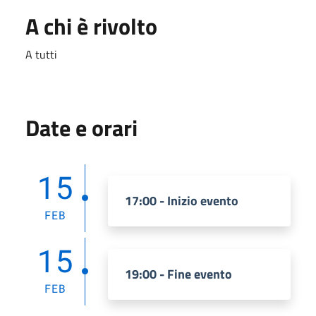
A chi è rivolto
A tutti
Date e orari
15
17:00 - Inizio evento
FEB
15
19:00 - Fine evento
FEB