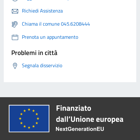
Richiedi Assistenza
Chiama il comune 045.6208444
Prenota un appuntamento
Problemi in città
Segnala disservizio