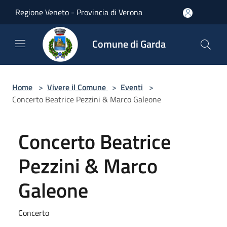
Salta al contenuto principale
Regione Veneto - Provincia di Verona
Comune di Garda
Home
>
Vivere il Comune
>
Eventi
>
Concerto Beatrice Pezzini & Marco Galeone
Concerto Beatrice
Pezzini & Marco
Galeone
Concerto