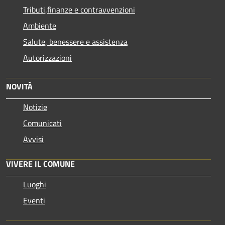
Tributi,finanze e contravvenzioni
Ambiente
Salute, benessere e assistenza
Autorizzazioni
NOVITÀ
Notizie
Comunicati
Avvisi
VIVERE IL COMUNE
Luoghi
Eventi