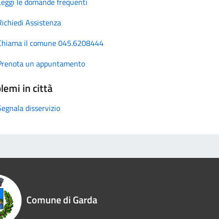
Leggi le domande frequenti
Richiedi Assistenza
Chiama il comune 045.6208444
Prenota un appuntamento
lemi in città
Segnala disservizio
Comune di Garda