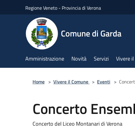
Salta al contenuto principale
Regione Veneto - Provincia di Verona
Comune di Garda
Amministrazione
Novità
Servizi
Vivere 
Home
>
Vivere il Comune
>
Eventi
>
Concert
Concerto Ensemb
Concerto del Liceo Montanari di Verona