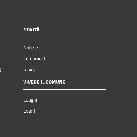
NOVITÀ
Notizie
Comunicati
i
Avvisi
VIVERE IL COMUNE
Luoghi
Eventi