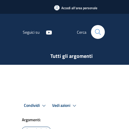
Accedi all'area personale
Seguici su
Cerca
Tutti gli argomenti
Condividi
Vedi azioni
Argomenti: