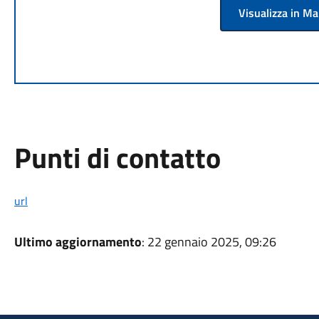
Visualizza in M
Punti di contatto
url
Ultimo aggiornamento
: 22 gennaio 2025, 09:26