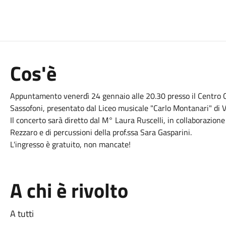
Cos'è
Appuntamento venerdì 24 gennaio alle 20.30 presso il Centro Co
Sassofoni, presentato dal Liceo musicale "Carlo Montanari" di 
Il concerto sarà diretto dal M° Laura Ruscelli, in collaborazione 
Rezzaro e di percussioni della prof.ssa Sara Gasparini.
L'ingresso è gratuito, non mancate!
A chi è rivolto
A tutti