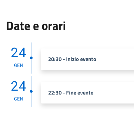
Date e orari
24
20:30 - Inizio evento
GEN
24
22:30 - Fine evento
GEN