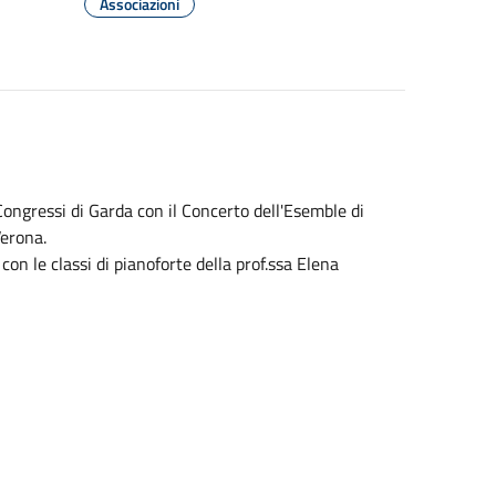
Associazioni
ngressi di Garda con il Concerto dell'Esemble di
Verona.
con le classi di pianoforte della prof.ssa Elena