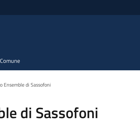
il Comune
o Ensemble di Sassofoni
le di Sassofoni