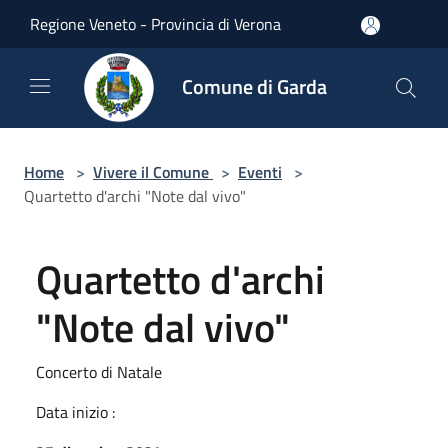
Salta al contenuto principale
Regione Veneto - Provincia di Verona
Comune di Garda
Home
>
Vivere il Comune
>
Eventi
>
Quartetto d'archi "Note dal vivo"
Quartetto d'archi
"Note dal vivo"
Concerto di Natale
Data inizio :