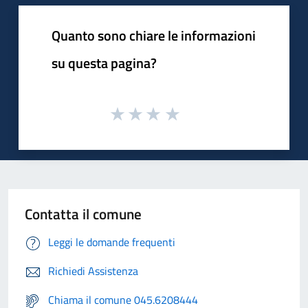
Quanto sono chiare le informazioni
su questa pagina?
Contatta il comune
Leggi le domande frequenti
Richiedi Assistenza
Chiama il comune 045.6208444