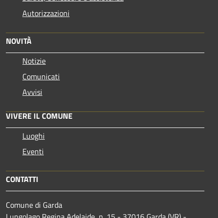
Autorizzazioni
NOVITÀ
Notizie
Comunicati
Avvisi
VIVERE IL COMUNE
Luoghi
Eventi
CONTATTI
Comune di Garda
Lungolago Regina Adelaide, n. 15 - 37016 Garda (VR) -