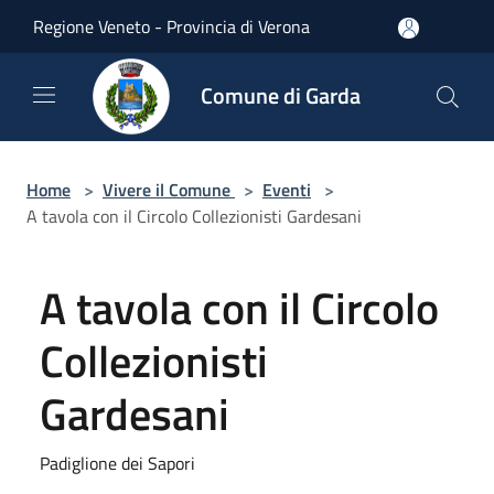
Salta al contenuto principale
Regione Veneto - Provincia di Verona
Comune di Garda
Home
>
Vivere il Comune
>
Eventi
>
A tavola con il Circolo Collezionisti Gardesani
A tavola con il Circolo
Collezionisti
Gardesani
Padiglione dei Sapori