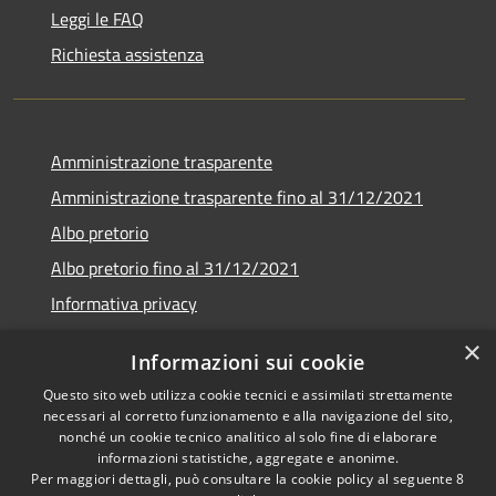
Leggi le FAQ
Richiesta assistenza
Amministrazione trasparente
Amministrazione trasparente fino al 31/12/2021
Albo pretorio
Albo pretorio fino al 31/12/2021
Informativa privacy
Note legali
×
Informazioni sui cookie
Dichiarazione di accessibilità
Questo sito web utilizza cookie tecnici e assimilati strettamente
necessari al corretto funzionamento e alla navigazione del sito,
nonché un cookie tecnico analitico al solo fine di elaborare
informazioni statistiche, aggregate e anonime.
Per maggiori dettagli, può consultare la cookie policy al seguente
8
RSS
Copyright © 2026 • Comune di