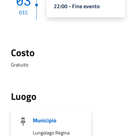
03
22:00 - Fine evento
DIC
Costo
Gratuito
Luogo
Municipio
Lungolago Regina