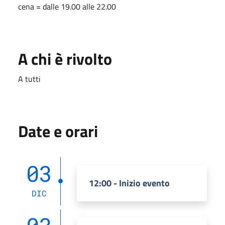
cena = dalle 19.00 alle 22.00
A chi è rivolto
A tutti
Date e orari
03
12:00 - Inizio evento
DIC