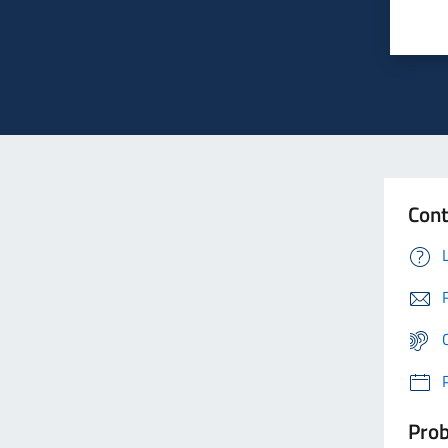
Cont
Prob