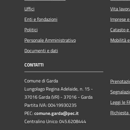
Uffici
Vita lavor
Enti e fondazioni
Imprese 
Politici
Catasto e
Personale Amministrativo
Mobilità e
Documenti e dati
CONTATTI
Comune di Garda
Prenotaz
Lungolago Regina Adelaide, n. 15 -
Segnalazi
37016 Garda (VR) - 37016 - Garda
Leggi le 
Partita IVA: 00419930235
Richiesta
PEC:
comune.garda@pec.it
Centralino Unico: 045.6208444