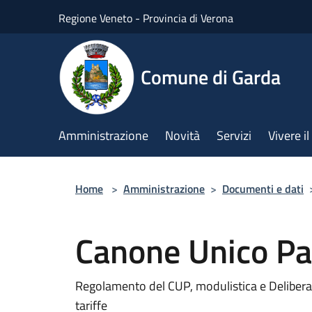
Salta al contenuto principale
Regione Veneto - Provincia di Verona
Comune di Garda
Amministrazione
Novità
Servizi
Vivere 
Home
>
Amministrazione
>
Documenti e dati
Canone Unico Pa
Regolamento del CUP, modulistica e Deliber
tariffe