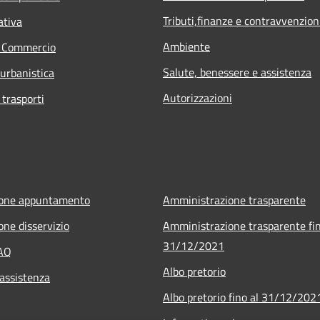
Tributi,finanze e contravvenzion
ativa
Ambiente
e Commercio
Salute, benessere e assistenza
 urbanistica
Autorizzazioni
 trasporti
ione appuntamento
Amministrazione trasparente
one disservizio
Amministrazione trasparente fin
31/12/2021
FAQ
Albo pretorio
 assistenza
Albo pretorio fino al 31/12/202