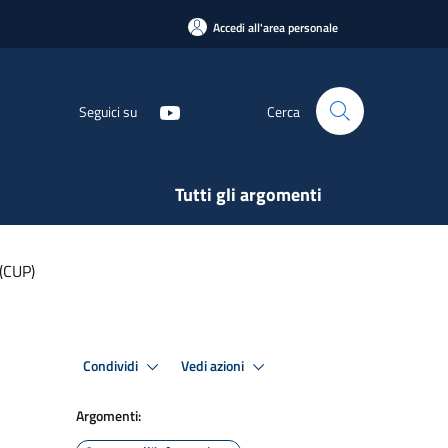
Accedi all'area personale
Seguici su
Cerca
Tutti gli argomenti
(CUP)
Condividi
Vedi azioni
Argomenti: