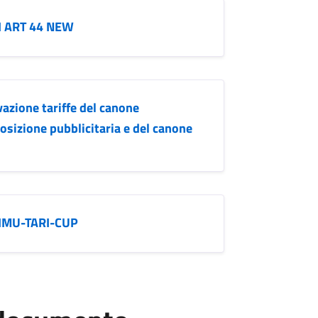
I ART 44 NEW
azione tariffe del canone
osizione pubblicitaria e del canone
IMU-TARI-CUP