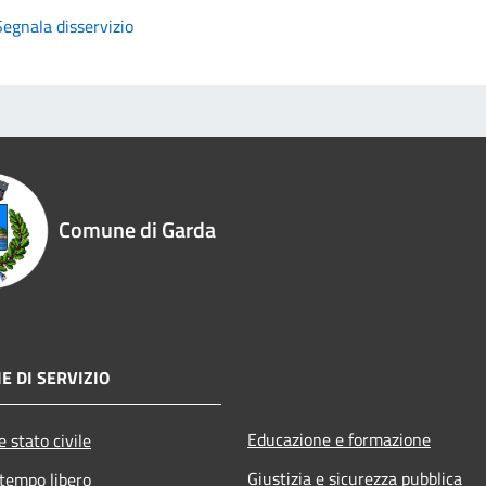
Segnala disservizio
Comune di Garda
E DI SERVIZIO
Educazione e formazione
 stato civile
Giustizia e sicurezza pubblica
 tempo libero