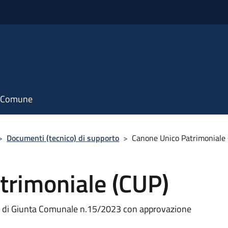
il Comune
>
Documenti (tecnico) di supporto
>
Canone Unico Patrimoniale 
trimoniale (CUP)
a di Giunta Comunale n.15/2023 con approvazione