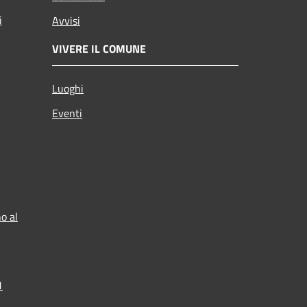
i
Avvisi
VIVERE IL COMUNE
Luoghi
Eventi
o al
1