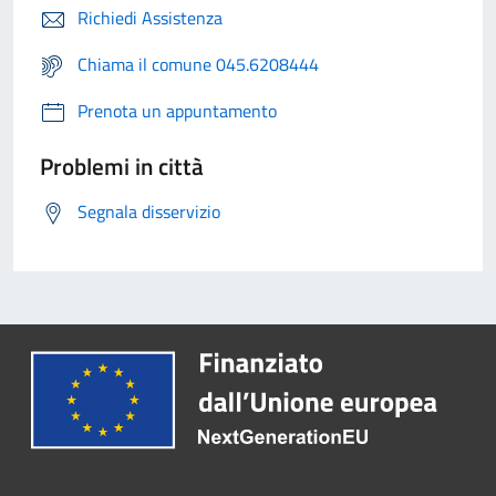
Richiedi Assistenza
Chiama il comune 045.6208444
Prenota un appuntamento
Problemi in città
Segnala disservizio