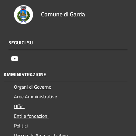
Comune di Garda
SEGUICI SU
Youtube
AMMINISTRAZIONE
Organi di Governo
Aree Amministrative
Uffici
Enti e fondazioni
Politici
Personale Amministrativo