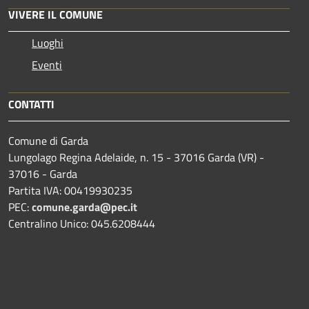
VIVERE IL COMUNE
Luoghi
Eventi
CONTATTI
Comune di Garda
Lungolago Regina Adelaide, n. 15 - 37016 Garda (VR) -
37016 - Garda
Partita IVA: 00419930235
PEC:
comune.garda@pec.it
Centralino Unico: 045.6208444